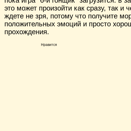
пока игра "6-й гонщик" загрузится: в 
это может произойти как сразу, так и 
ждете не зря, потому что получите мо
положительных эмоций и просто хорош
прохождения.
Нравится