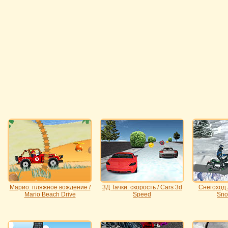
Марио: пляжное вождение /
3Д Тачки: скорость / Cars 3d
Снегоход А
Mario Beach Drive
Speed
Sno