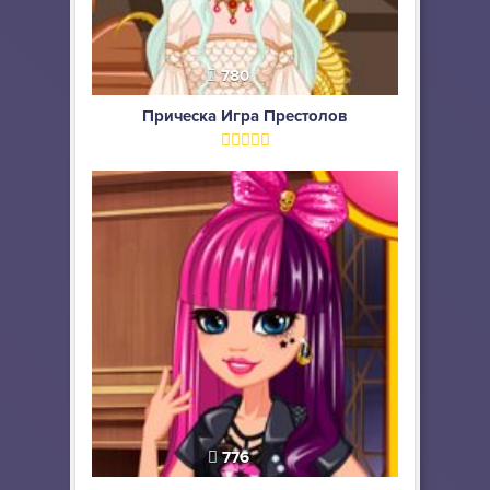
780
Прическа Игра Престолов
776