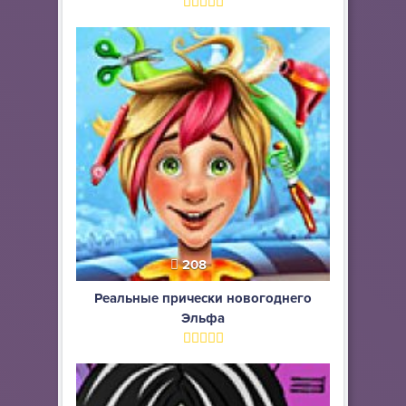
208
Реальные прически новогоднего
Эльфа