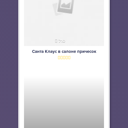
710
Санта Клаус в салоне причесок