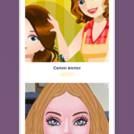
172
Салон волос