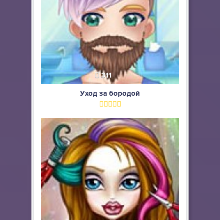
311
Уход за бородой