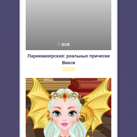
808
Парикмахерская: реальные прически
Викси