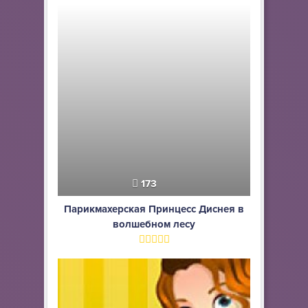
173
Парикмахерская Принцесс Диснея в
волшебном лесу