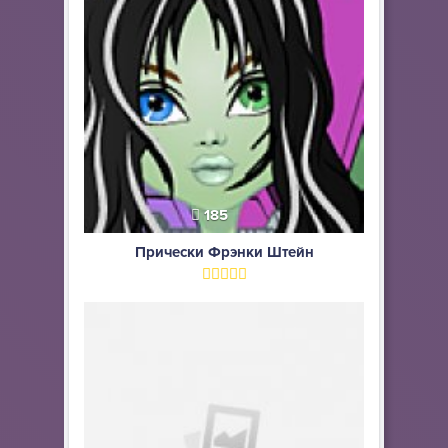
185
Прически Фрэнки Штейн