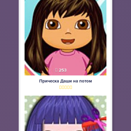
253
Прическа Даши на потом