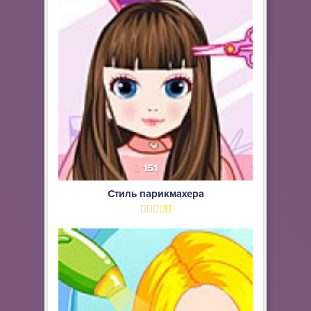
151
Стиль парикмахера