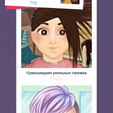
719
335
Сумасшедшие реальные стрижки