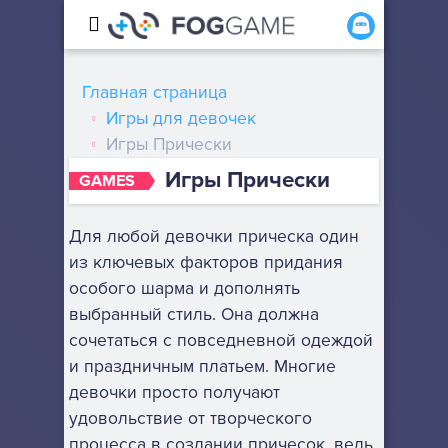
Главная страница
Игры для девочек
Игры Прически
Игры Прически
GAMES
Для любой девочки прическа один
из ключевых факторов придания
особого шарма и дополнять
выбранный стиль. Она должна
сочетаться с повседневной одеждой
и праздничным платьем. Многие
девочки просто получают
удовольствие от творческого
процесса в создании причесок, ведь