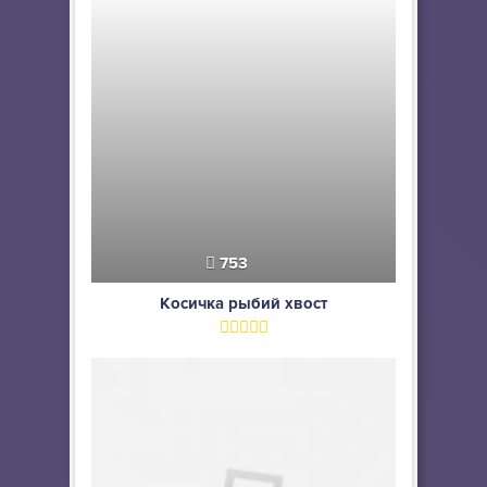
753
Косичка рыбий хвост