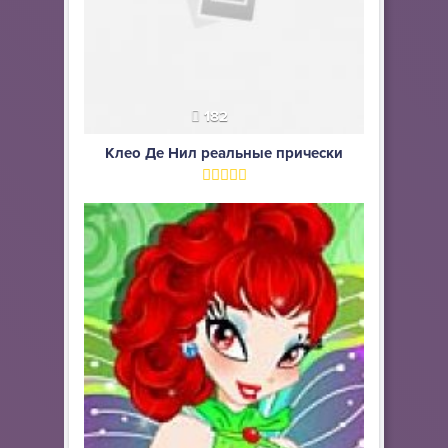
182
Клео Де Нил реальные прически