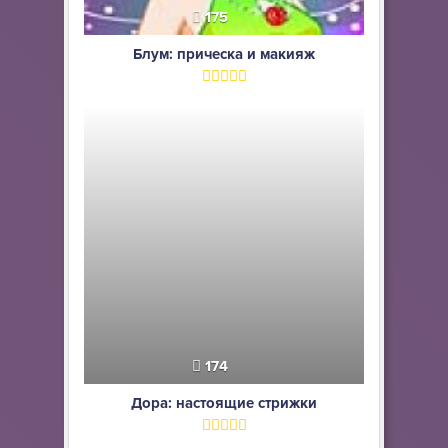
175
Блум: прическа и макияж
174
Дора: настоящие стрижки