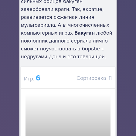
сильных бойцов бакуган
завербовали враги. Так, вкратце,
развивается сюжетная линия
мультсериала. А в многочисленных
компьютерных играх
Бакуган
любой
поклонник данного сериала лично
сможет поучаствовать в борьбе с
недругами Дэна и его товарищей.
6
Сортировка
Игр: