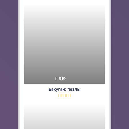
919
Бакуган: пазлы