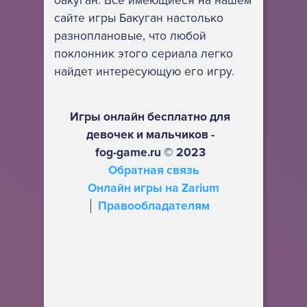
бакуган. Все имеющиеся на нашем
сайте игры Бакуган настолько
разноплановые, что любой
поклонник этого сериала легко
найдет интересующую его игру.
Игры онлайн бесплатно для
девочек и мальчиков -
fog-game.ru © 2023
Обратная связь
Онлайн игры на Zarium
Правообладателям