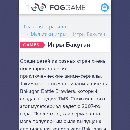
Главная страница
Мультики игры
Игры Бакуган
Игры Бакуган
GAMES
Среди детей из разных стран очень
популярны японские
приключенческие аниме-сериалы.
Таким известным сериалом является
Bakugan Battle Brawlers, который
создала студия TMS. Свою историю
этот мультсериал ведет с 2007-го
года. После того, как сериал стал
мега популярным была выпущена
специальная колода карт Bakugan и