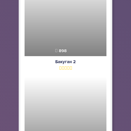
898
Бакуган 2