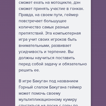
сможет ехать на мотоцикле, дэн
сможет принять участие в гонках.
Правда, на своем пути, геймер
повстречает большущее
количество самых разных
препятствий. Эта компьютерная
игра учит своих игроков быть
внимательными, развивает
усидчивость и терпение. Вы
должны научиться поставить
перед собой задачу и обязательно
решить ее.
В игре Бакуган под названием
Горный слалом Бакугана геймер
может помочь своему
мультипликационному кумиру
спуститься на доске с горы по