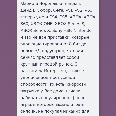
Марио и Черепашки ниндзя,
Денди, Сюбор, Сега, PS1, PS2, PS3,
теперь уже и PS4, PS5, XBOX, XBOX
360, XBOX ONE, XBOX Series S,
XBOX Series X, Sony PSP, Nintendo,
и это не все приставки, которые
эволюционировали от 8 бит до
целой 3Д индустрии, которая
сейчас представляет собой
крупный игровой рынок. С
развитием Интернета, а также
увеличением пропускной
способности, то есть, скорости
загрузки у Вас дома, начали
набирать популярность флеш
игры, в которые можно играть
онлайн, не покупая никаких для