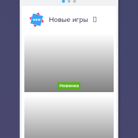
Новые игры
Новинка
Счастливая обезья...