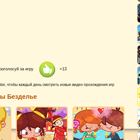
роголосуй за игру
+13
ube, чтобы каждый день смотреть новые видео прохождения игр
ры Безделье