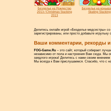
Безделье на Рождество
Безделье на коньках 
2013 / Christmas Slacking
Skating Slacking
2013
Делитесь онлайн игрой «Безделье медсестры» со 
зарегистрированы, или просто добавьте игрульку 
Ваши комментарии, рекорды и
FOG-Game.Ru
– это сайт, который собирает лучш
независимо от пола и настроения Вам сюда. Мы о
заядлого игрока! Делитесь с нами своим мнением
Мы всегда к Вам прислушаемся. Спасибо, что с н