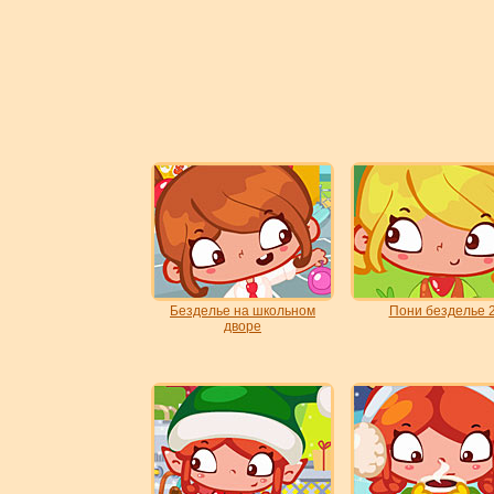
Безделье на школьном
Пони безделье 
дворе