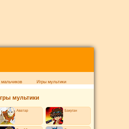
 мальчиков
Игры мультики
гры мультики
Аватар
Бакуган