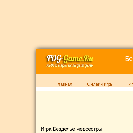
Бе
Главная
Онлайн игры
Иг
Игра Безделье медсестры