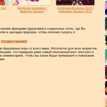
/ Ice
Безделье балерины /
Хэллоуин-безделье 2013 /
Ballerina Slacking
Halloween Slacking 2013
своими френдами (друзьями) в социальных сетях, где Вы
себе в закладки браузера, чтобы попозже сыграть в
 пожелания
ие браузерные игры со всего мира. Абсолютно для всех возрастов,
бещаем, что порадуем даже самый изысканный вкус опытного и
 в комментариях, чтобы мы знали Ваши требования и пожелания.
ами.