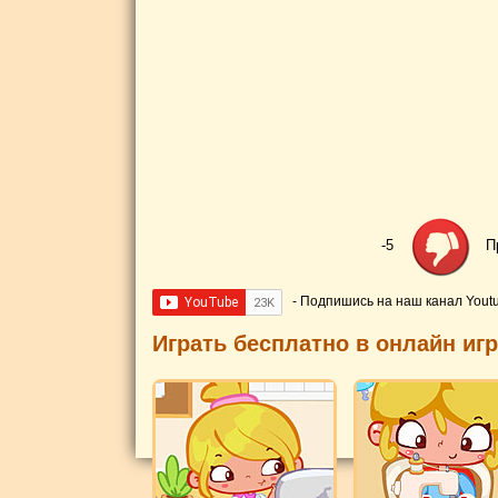
-5
П
- Подпишись на наш канал Yout
Играть бесплатно в онлайн иг