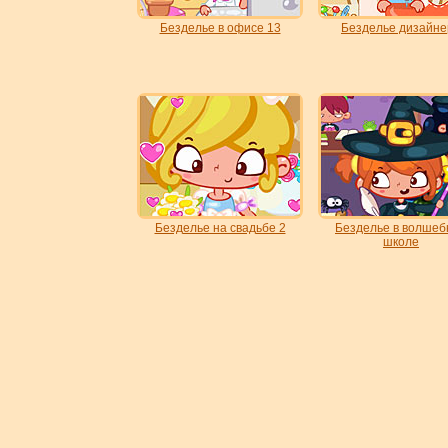
Безделье в офисе 13
Безделье дизайне
Безделье на свадьбе 2
Безделье в волшеб
школе