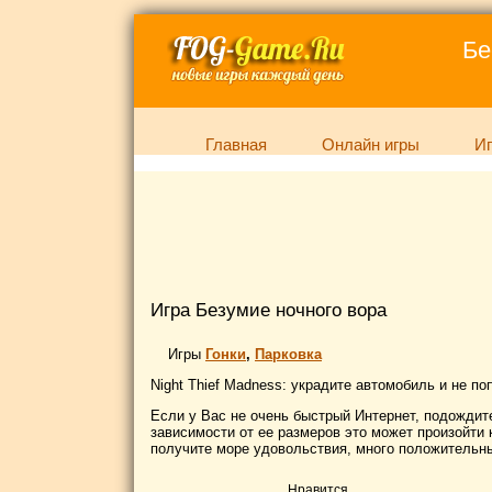
Бе
Главная
Онлайн игры
Иг
Игра Безумие ночного вора
Игры
Гонки
,
Парковка
Night Thief Madness: украдите автомобиль и не по
Если у Вас не очень быстрый Интернет, подождите,
зависимости от ее размеров это может произойти к
получите море удовольствия, много положительны
Нравится