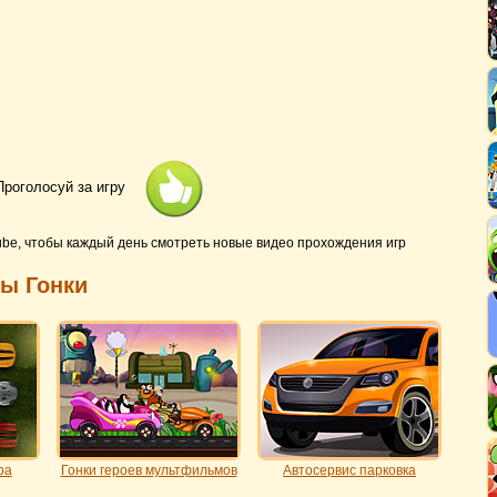
Проголосуй за игру
ube, чтобы каждый день смотреть новые видео прохождения игр
ры Гонки
ра
Гонки героев мультфильмов
Автосервис парковка