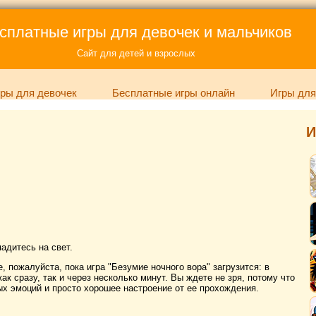
сплатные игры для девочек и мальчиков
Сайт для детей и взрослых
ры для девочек
Бесплатные игры онлайн
Игры для
И
падитесь на свет.
 пожалуйста, пока игра "Безумие ночного вора" загрузится: в
ак сразу, так и через несколько минут. Вы ждете не зря, потому что
х эмоций и просто хорошее настроение от ее прохождения.