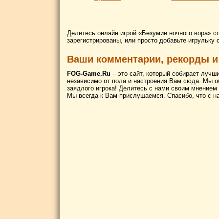
Делитесь онлайн игрой «Безумие ночного вора» с
зарегистрированы, или просто добавьте игрульку 
Ваши комментарии, рекорды и
FOG-Game.Ru
– это сайт, который собирает лучш
независимо от пола и настроения Вам сюда. Мы о
заядлого игрока! Делитесь с нами своим мнением
Мы всегда к Вам прислушаемся. Спасибо, что с н