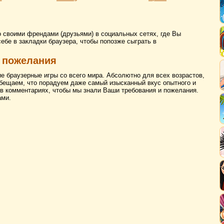
о своими френдами (друзьями) в социальных сетях, где Вы
себе в закладки браузера, чтобы попозже сыграть в
 пожелания
ие браузерные игры со всего мира. Абсолютно для всех возрастов,
бещаем, что порадуем даже самый изысканный вкус опытного и
 в комментариях, чтобы мы знали Ваши требования и пожелания.
ами.