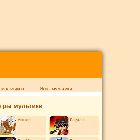
 мальчиков
Игры мультики
гры мультики
Аватар
Бакуган