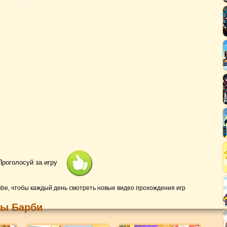
Проголосуй за игру
ube, чтобы каждый день смотреть новые видео прохождения игр
ры Барби