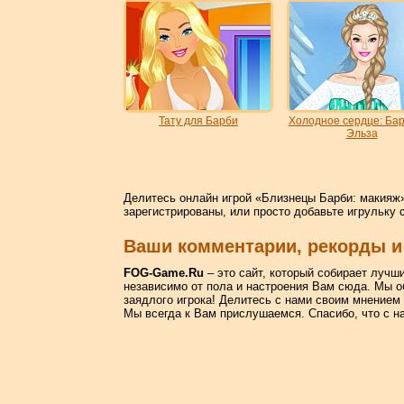
Тату для Барби
Холодное сердце: Бар
Эльза
Делитесь онлайн игрой «Близнецы Барби: макияж»
зарегистрированы, или просто добавьте игрульку 
Ваши комментарии, рекорды и
FOG-Game.Ru
– это сайт, который собирает лучш
независимо от пола и настроения Вам сюда. Мы о
заядлого игрока! Делитесь с нами своим мнением
Мы всегда к Вам прислушаемся. Спасибо, что с н