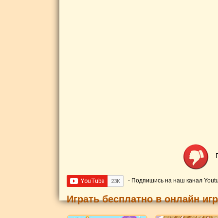
- Подпишись на наш канал Yout
Играть бесплатно в онлайн иг