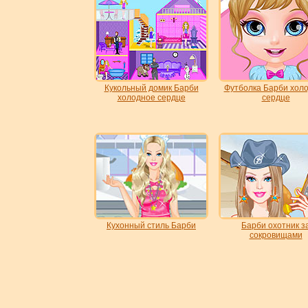
Кукольный домик Барби
Футболка Барби хол
холодное сердце
сердце
Кухонный стиль Барби
Барби охотник з
сокровищами