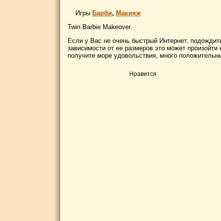
Игры
Барби
,
Макияж
Twin Barbie Makeover.
Если у Вас не очень быстрый Интернет, подождите
зависимости от ее размеров это может произойти к
получите море удовольствия, много положительны
Нравится