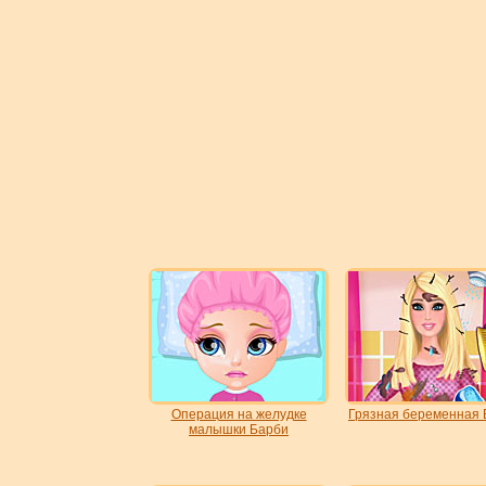
Операция на желудке
Грязная беременная 
малышки Барби