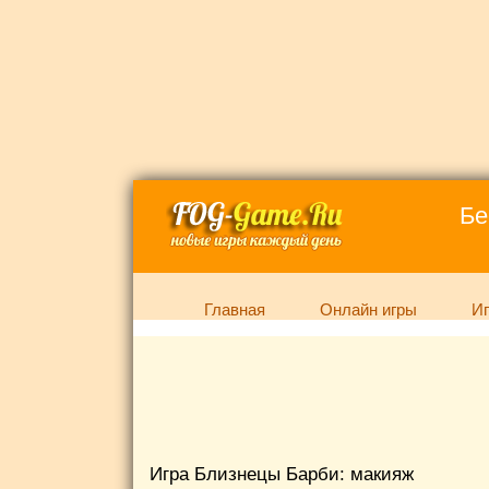
Бе
Главная
Онлайн игры
Иг
Игра Близнецы Барби: макияж