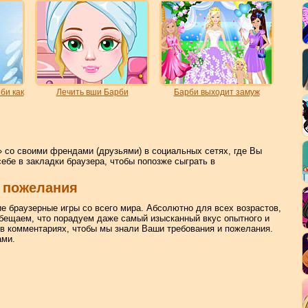
би как
Лечить вши Барби
Барби выходит замуж
 со своими френдами (друзьями) в социальных сетях, где Вы
себе в закладки браузера, чтобы попозже сыграть в
 пожелания
ие браузерные игры со всего мира. Абсолютно для всех возрастов,
бещаем, что порадуем даже самый изысканный вкус опытного и
 в комментариях, чтобы мы знали Ваши требования и пожелания.
ами.