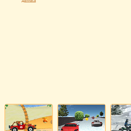
Далласа