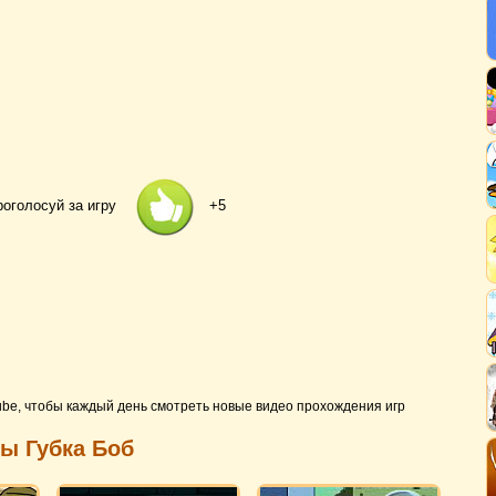
роголосуй за игру
+5
ube, чтобы каждый день смотреть новые видео прохождения игр
ры Губка Боб