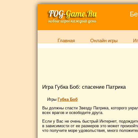
Бе
Главная
Онлайн игры
Иг
Игра Губка Боб: спасение Патрика
Игры
Губка Боб
Вы должны спасти Звезду Патрика, которого украл
всех врагов и освободите друга.
Если у Вас не очень быстрый Интернет, подождите,
в зависимости от ее размеров это может произойти
что получите море удовольствия, много положите