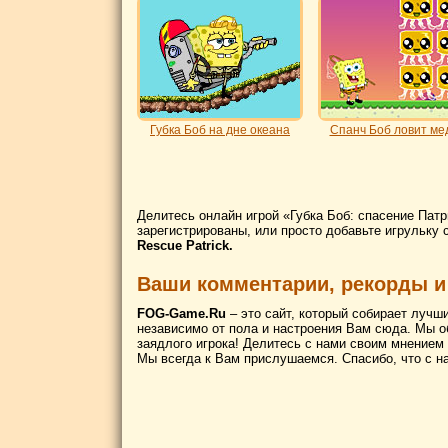
Губка Боб на дне океана
Спанч Боб ловит ме
Делитесь онлайн игрой «Губка Боб: спасение Пат
зарегистрированы, или просто добавьте игрульку 
Rescue Patrick.
Ваши комментарии, рекорды и
FOG-Game.Ru
– это сайт, который собирает лучш
независимо от пола и настроения Вам сюда. Мы о
заядлого игрока! Делитесь с нами своим мнением
Мы всегда к Вам прислушаемся. Спасибо, что с н