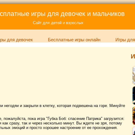
сплатные игры для девочек и мальчиков
Сайт для детей и взрослых
ры для девочек
Бесплатные игры онлайн
Игры для
И
и негодяи и закрыли в клетку, которая подвешена на горе. Минуйте
 пожалуйста, пока игра "Губка Боб: спасение Патрика" загрузится:
 как сразу, так и через несколько минут. Вы ждете не зря, потому
льных эмоций и просто хорошее настроение от ее прохождения.