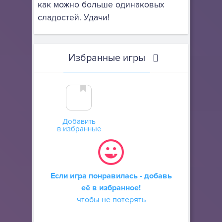
как можно больше одинаковых
сладостей. Удачи!
Избранные игры
Добавить
в избранные
Если игра понравилась - добавь
её в избранное!
чтобы не потерять