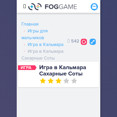
Главная
Игры для
мальчиков
542
Игра в Кальмара
Игра в Кальмара
Сахарные Соты
Игра в Кальмара
ИГРА
Сахарные Соты