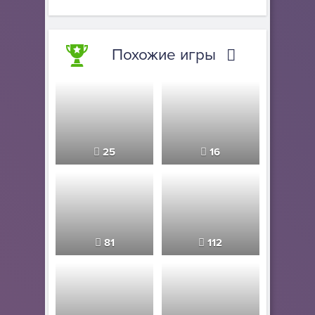
Похожие игры
25
16
81
112