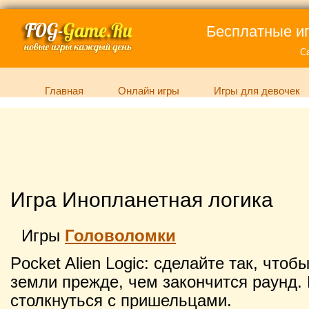
Бесплатные иг
С
Главная
Онлайн игры
Игры для девочек
Игра Инопланетная логика
Игры
Головоломки
Pocket Alien Logic: сделайте так, что
земли прежде, чем закончится раунд.
столкнуться с пришельцами.