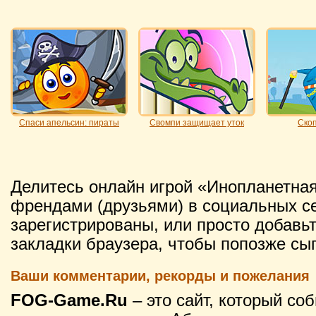
Спаси апельсин: пираты
Свомпи защищает уток
Ско
Делитесь онлайн игрой «Инопланетная
френдами (друзьями) в социальных се
зарегистрированы, или просто добавьт
закладки браузера, чтобы попозже сыг
Ваши комментарии, рекорды и пожелания
FOG-Game.Ru
– это сайт, который со