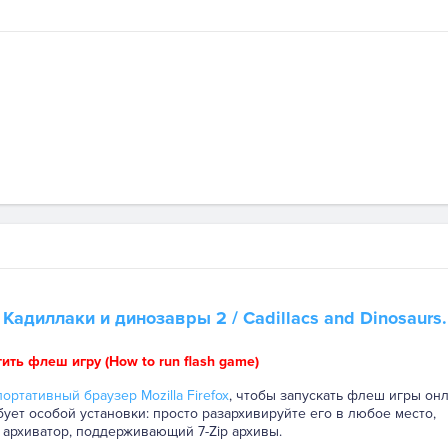
а
Кадиллаки и динозавры 2
/ Cadillacs and Dinosaurs.
тить флеш игру (How to run flash game)
ортативный браузер Mozilla Firefox
, чтобы запускать флеш игры онл
бует особой установки: просто разархивируйте его в любое место,
 архиватор, поддерживающий 7-Zip архивы.