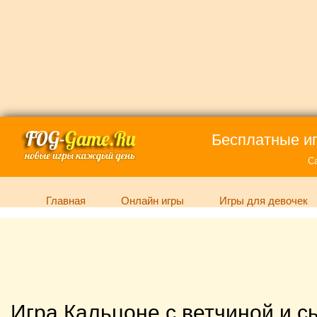
Бесплатные иг
С
Главная
Онлайн игры
Игры для девочек
Игра Кальцоне с ветчиной и 