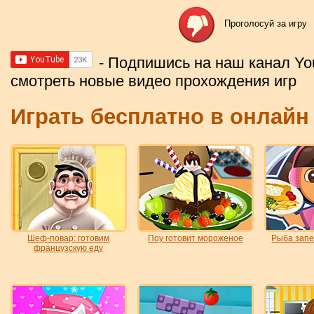
Проголосуй за игру
- Подпишись на наш канал Yo
смотреть новые видео прохождения игр
Играть бесплатно в онлайн
Шеф-повар: готовим
Поу готовит мороженое
Рыба запе
французскую еду