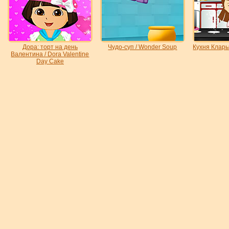
Дора: торт на день
Чудо-суп / Wonder Soup
Кухня Клары 
Валентина / Dora Valentine
Day Cake