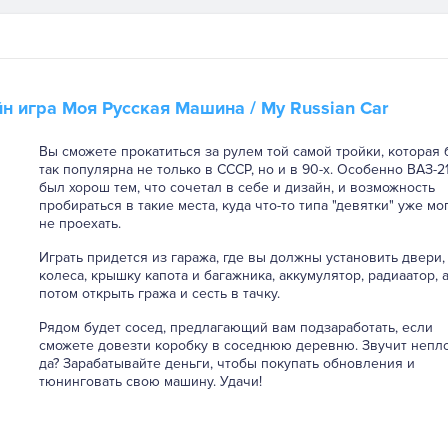
йн игра
Моя Русская Машина
/ My Russian Car
Вы сможете прокатиться за рулем той самой тройки, которая
так популярна не только в СССР, но и в 90-х. Особенно ВАЗ-2
был хорош тем, что сочетал в себе и дизайн, и возможность
пробираться в такие места, куда что-то типа "девятки" уже мо
не проехать.
Играть придется из гаража, где вы должны установить двери,
колеса, крышку капота и багажника, аккумулятор, радиаатор, 
потом открыть гража и сесть в тачку.
Рядом будет сосед, предлагающий вам подзаработать, если
сможете довезти коробку в соседнюю деревню. Звучит непло
да? Зарабатывайте деньги, чтобы покупать обновления и
тюнинговать свою машину. Удачи!