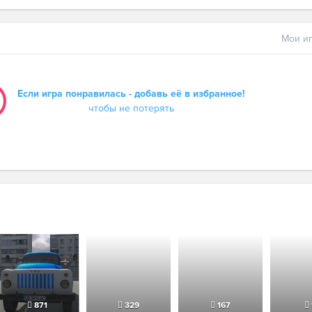
Мои иг
Если игра понравилась - добавь её в избранное!
чтобы не потерять
871
329
167