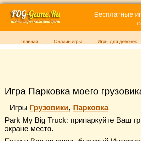
Бесплатные иг
С
Главная
Онлайн игры
Игры для девочек
Игра Парковка моего грузовик
Игры
Грузовики
,
Парковка
Park My Big Truck: припаркуйте Ваш гр
экране место.