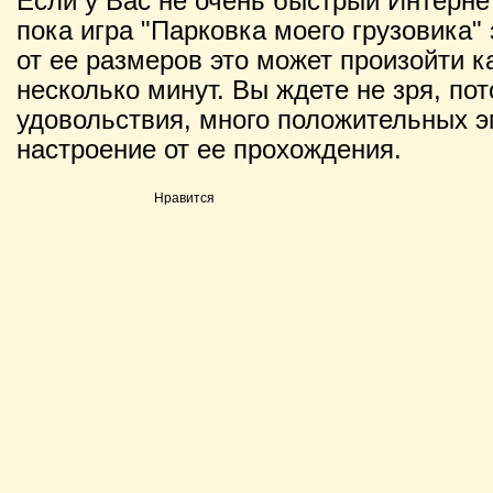
Если у Вас не очень быстрый Интернет
пока игра "Парковка моего грузовика" 
от ее размеров это может произойти ка
несколько минут. Вы ждете не зря, по
удовольствия, много положительных э
настроение от ее прохождения.
Нравится