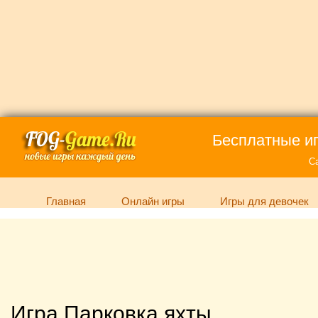
Бесплатные иг
С
Главная
Онлайн игры
Игры для девочек
Игра Парковка яхты