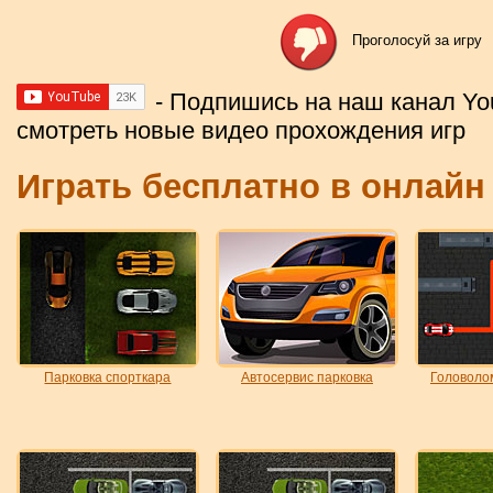
Проголосуй за игру
- Подпишись на наш канал Yo
смотреть новые видео прохождения игр
Играть бесплатно в онлайн
Парковка спорткара
Автосервис парковка
Головолом