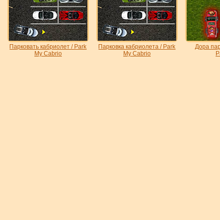
Парковать кабриолет / Park
Парковка кабриолета / Park
Дора пар
My Cabrio
My Cabrio
P