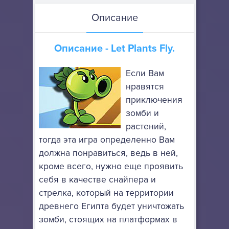
Описание
Описание - Let Plants Fly.
Если Вам
нравятся
приключения
зомби и
растений,
тогда эта игра определенно Вам
должна понравиться, ведь в ней,
кроме всего, нужно еще проявить
себя в качестве снайпера и
стрелка, который на территории
древнего Египта будет уничтожать
зомби, стоящих на платформах в