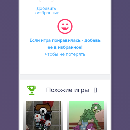
Добавить
в избранные
Если игра понравилась - добавь
её в избранное!
чтобы не потерять
Похожие игры