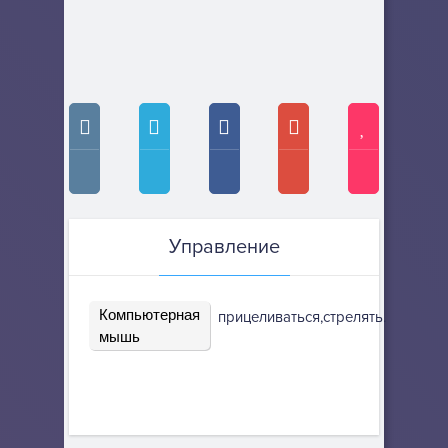
Управление
Компьютерная
прицеливаться,стрелять.
мышь