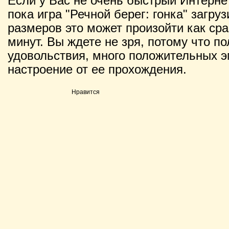
Если у Вас не очень быстрый Интернет
пока игра "Речной берег: гонка" загруз
размеров это может произойти как сраз
минут. Вы ждете не зря, потому что п
удовольствия, много положительных э
настроение от ее прохождения.
Нравится