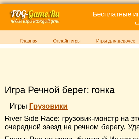
Бесплатные иг
С
Главная
Онлайн игры
Игры для девочек
Игра Речной берег: гонка
Игры
Грузовики
River Side Race: грузовик-монстр на э
очередной заезд на речном берегу. Уд