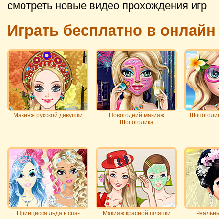
смотреть новые видео прохождения игр
Играть бесплатно в онлайн
Макияж русской девушки
Новогодний макияж
Шопоголик
Шопоголика
Принцесса льда в спа-
Макияж красной шляпки
Реальны