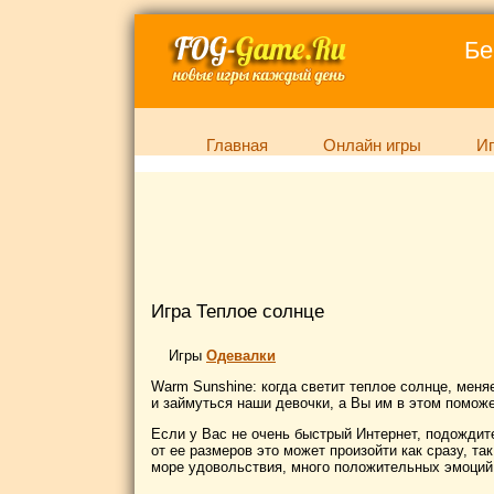
Бе
Главная
Онлайн игры
Иг
Игра Теплое солнце
Игры
Одевалки
Warm Sunshine: когда светит теплое солнце, меня
и займуться наши девочки, а Вы им в этом поможе
Если у Вас не очень быстрый Интернет, подождите
от ее размеров это может произойти как сразу, та
море удовольствия, много положительных эмоций 