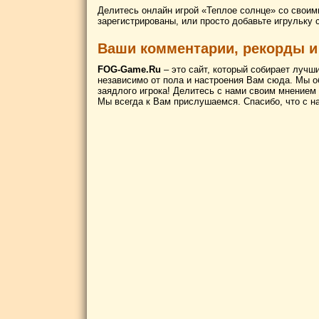
Делитесь онлайн игрой «Теплое солнце» со своим
зарегистрированы, или просто добавьте игрульку 
Ваши комментарии, рекорды и
FOG-Game.Ru
– это сайт, который собирает лучш
независимо от пола и настроения Вам сюда. Мы о
заядлого игрока! Делитесь с нами своим мнением
Мы всегда к Вам прислушаемся. Спасибо, что с н