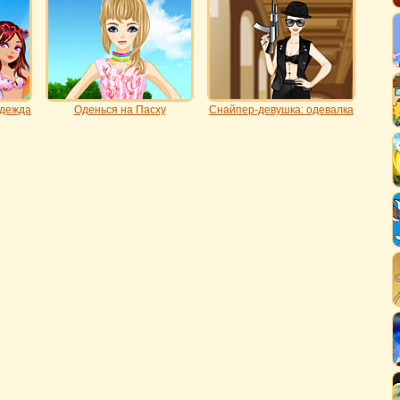
одежда
Оденься на Пасху
Снайпер-девушка: одевалка