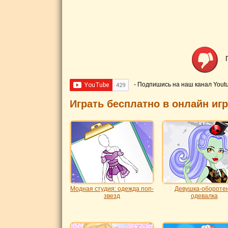
- Подпишись на наш канал Yout
Играть бесплатно в онлайн иг
Модная студия: одежда поп-
Девушка-оборотен
звезд
одевалка