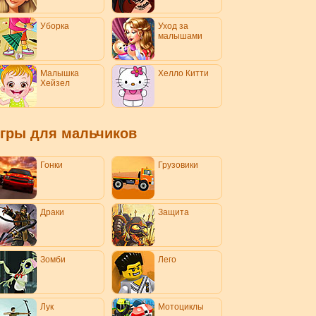
Уборка
Уход за
малышами
Малышка
Хелло Китти
Хейзел
гры для мальчиков
Гонки
Грузовики
Драки
Защита
Зомби
Лего
Лук
Мотоциклы