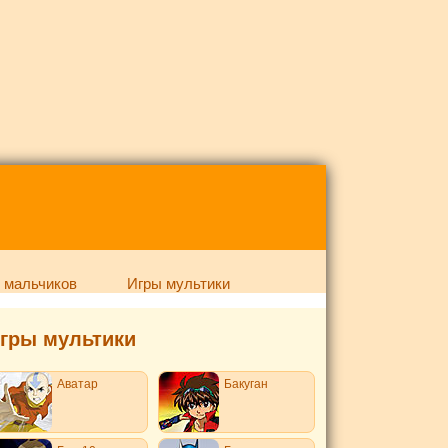
 мальчиков
Игры мультики
гры мультики
Аватар
Бакуган