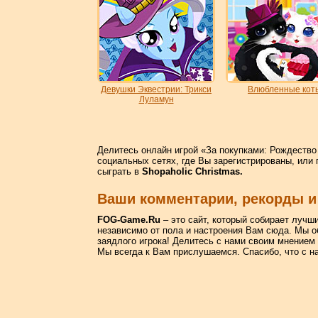
Девушки Эквестрии: Трикси
Влюбленные кот
Луламун
Делитесь онлайн игрой «За покупками: Рождество 
социальных сетях, где Вы зарегистрированы, или 
сыграть в
Shopaholic Christmas.
Ваши комментарии, рекорды и
FOG-Game.Ru
– это сайт, который собирает лучш
независимо от пола и настроения Вам сюда. Мы о
заядлого игрока! Делитесь с нами своим мнением
Мы всегда к Вам прислушаемся. Спасибо, что с н