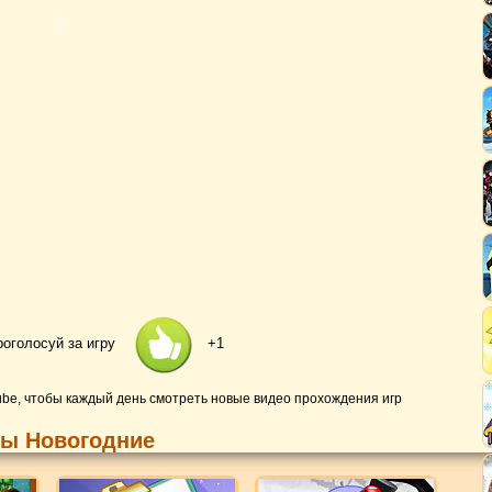
роголосуй за игру
+1
ube, чтобы каждый день смотреть новые видео прохождения игр
ры Новогодние