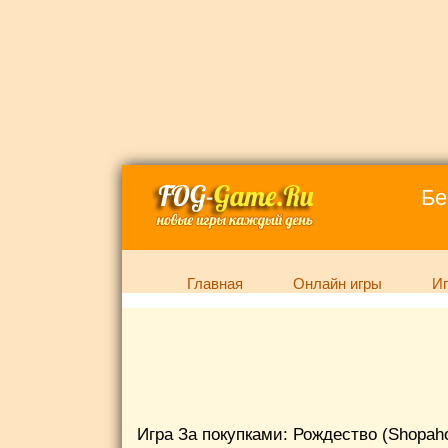
Бе
Главная
Онлайн игры
Иг
Игра За покупками: Рождество (Shopaho