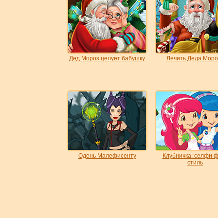
Дед Мороз целует бабушку
Лечить Деда Моро
Одень Малефисенту
Клубничка: селфи 
стиль