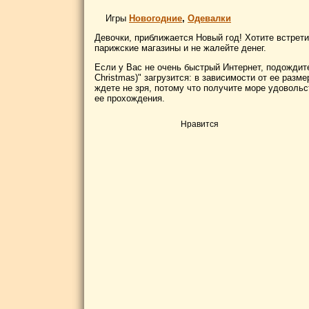
Игры
Новогодние
,
Одевалки
Девочки, приближается Новый год! Хотите встрети
парижские магазины и не жалейте денег.
Если у Вас не очень быстрый Интернет, подождите
Christmas)" загрузится: в зависимости от ее разме
ждете не зря, потому что получите море удоволь
ее прохождения.
Нравится