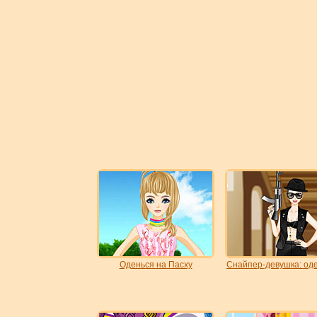
Оденься на Пасху
Снайпер-девушка: од