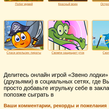
Побег мумий
Красный воин
Остро
Спаси апельсин: пираты
Свомпи защищает уток
Ско
Делитесь онлайн игрой «Звено лодки
(друзьями) в социальных сетях, где В
просто добавьте игрульку себе в закл
попозже сыграть в
Ваши комментарии, рекорды и пожелания