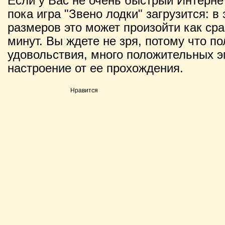
Если у Вас не очень быстрый Интернет
пока игра "Звено лодки" загрузится: в
размеров это может произойти как сраз
минут. Вы ждете не зря, потому что п
удовольствия, много положительных э
настроение от ее прохождения.
Нравится