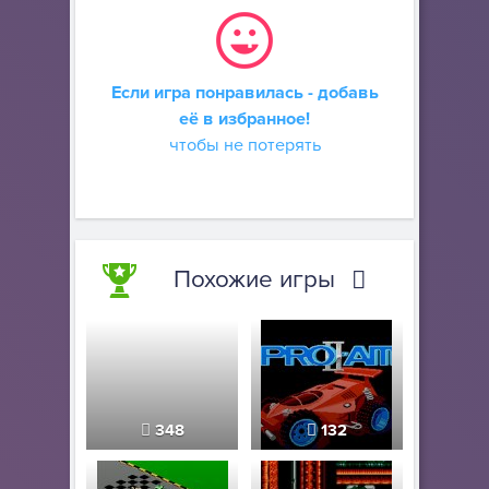
Если игра понравилась - добавь
её в избранное!
чтобы не потерять
Похожие игры
348
132