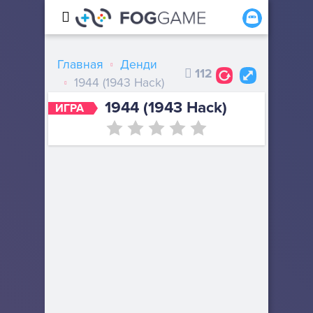
Главная
Денди
112
1944 (1943 Hack)
1944 (1943 Hack)
ИГРА