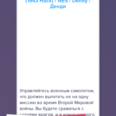
(1943 Hack)
/ NES / Dendy /
Денди
Управляйтесь военным самолетом,
что должен вылететь не на одну
миссию во время Второй Мировой
войны. Вы будете сражаться с
сотнями врагов, и в конце каждого