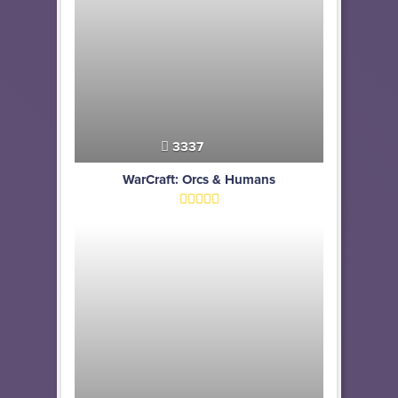
3337
WarCraft: Orcs & Humans