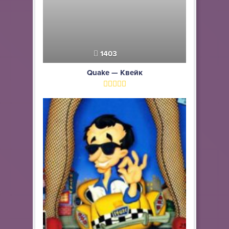
1403
Quake — Квейк