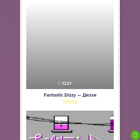
1221
Fantastic Dizzy — Диззи