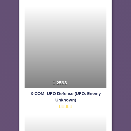
2598
X-COM: UFO Defense (UFO: Enemy
Unknown)