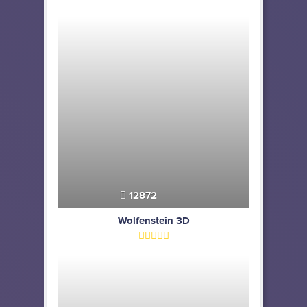
12872
Wolfenstein 3D