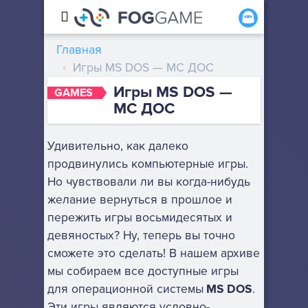
Главная
Игры MS DOS — МС ДОС
Игры MS DOS —
GAMES
МС ДОС
Удивительно, как далеко
продвинулись компьютерные игры.
Но чувствовали ли вы когда-нибудь
желание вернуться в прошлое и
пережить игры восьмидесятых и
девяностых? Ну, теперь вы точно
сможете это сделать! В нашем архиве
мы собираем все доступные игры
для операционной системы
MS DOS
.
Эти игры являются условно-