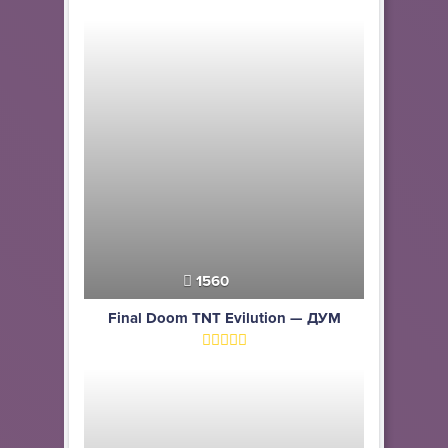
1560
Final Doom TNT Evilution — ДУМ