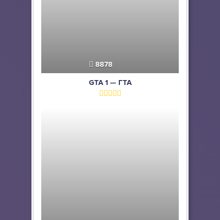
8878
GTA 1 — ГТА