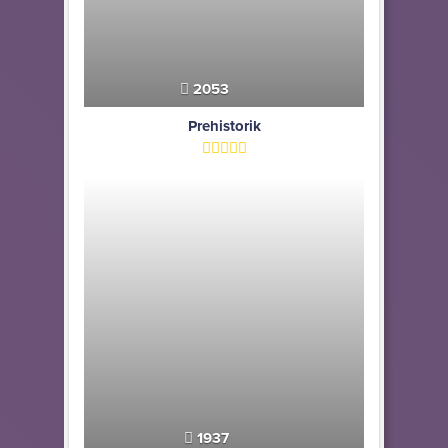
2053
Prehistorik
1937