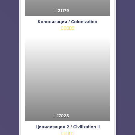
21179
Колонизация / Colonization
17028
Цивилизация 2 / Civilization II