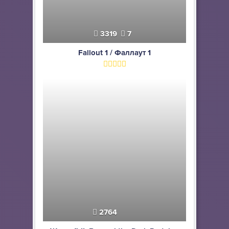
3319
7
Fallout 1 / Фаллаут 1
2764