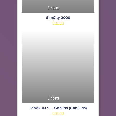
1609
SimCity 2000
1583
Гоблины 1 — Goblins (Gobliiins)