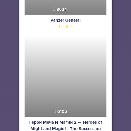
8624
Panzer General
6105
Герои Меча И Магии 2 — Heroes of
Might and Magic II: The Succession