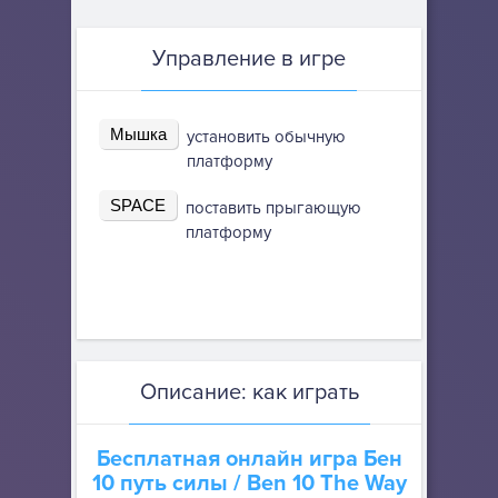
Управление в игре
Мышка
установить обычную
платформу
SPACE
поставить прыгающую
платформу
Описание: как играть
Бесплатная онлайн игра
Бен
10 путь силы
/ Ben 10 The Way