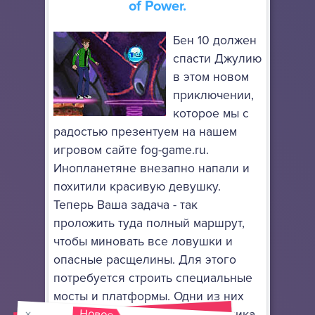
of Power.
Бен 10 должен
спасти Джулию
в этом новом
приключении,
которое мы с
радостью презентуем на нашем
игровом сайте fog-game.ru.
Инопланетяне внезапно напали и
похитили красивую девушку.
Теперь Ваша задача - так
проложить туда полный маршрут,
чтобы миновать все ловушки и
опасные расщелины. Для этого
потребуется строить специальные
мосты и платформы. Одни из них
Новое
просто будут удерживать мальчика,