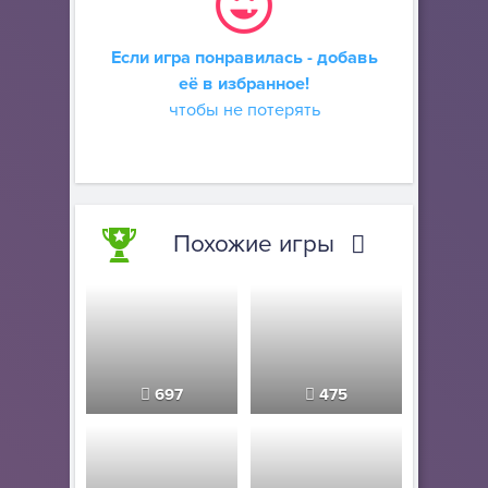
Если игра понравилась - добавь
её в избранное!
чтобы не потерять
Похожие игры
697
475