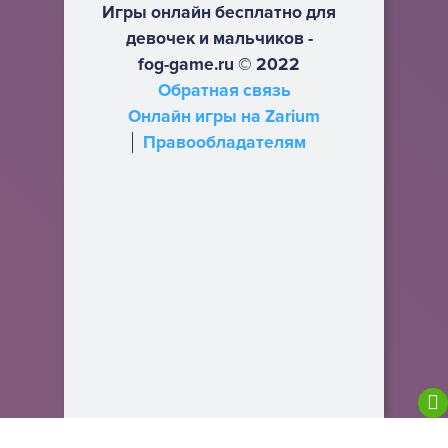
Игры онлайн бесплатно для
девочек и мальчиков -
fog-game.ru © 2022
Обратная связь
Онлайн игры на Zarium
Правообладателям
We are using cookies to give you the best