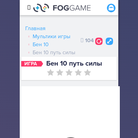
Главная
Мультики игры
104
Бен 10
Бен 10 путь силы
Бен 10 путь силы
ИГРА