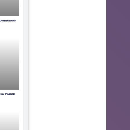
поминания
ка Райли