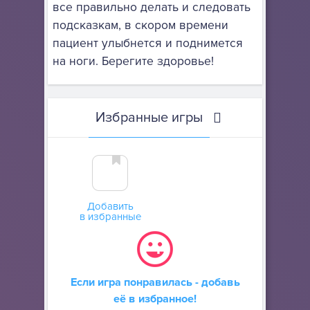
все правильно делать и следовать
подсказкам, в скором времени
пациент улыбнется и поднимется
на ноги. Берегите здоровье!
Избранные игры
Добавить
в избранные
Если игра понравилась - добавь
её в избранное!