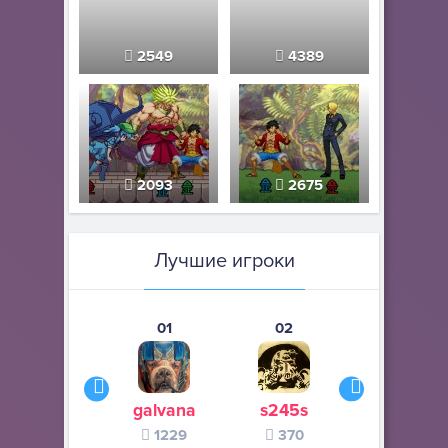
2549
4389
2093
2675
Лучшие игроки
01
02
03
galvana
s245s
zurogieva
1229
370
140