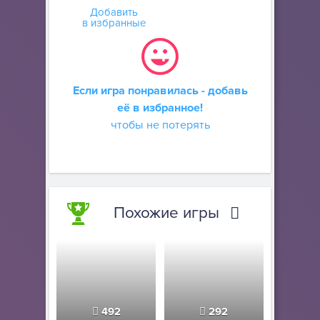
Добавить
в избранные
Если игра понравилась - добавь
её в избранное!
чтобы не потерять
Похожие игры
492
292