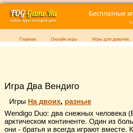
Бесплатные иг
С
Главная
Онлайн игры
Игры для девочек
Игра Два Вендиго
Игры
На двоих
,
разные
Wendigo Duo: два снежных человека (
арктическом континенте. Один из боль
они - братья и всегда играют вместе. 