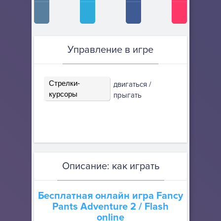
Управление в игре
Стрелки-
двигаться /
курсоры
прыгать
Описание: как играть
Бесплатная онлайн игра
Fancy
Pants Adventure 2
/ Flash
online