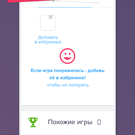
Добавить
в избранные
Если игра понравилась - добавь
её в избранное!
чтобы не потерять
Похожие игры