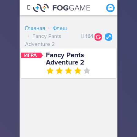
Главная
Флеш
Fancy Pants
161
Adventure 2
Fancy Pants
ИГРА
Adventure 2