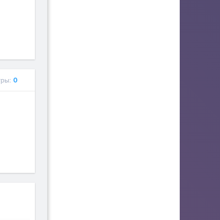
ры:
0