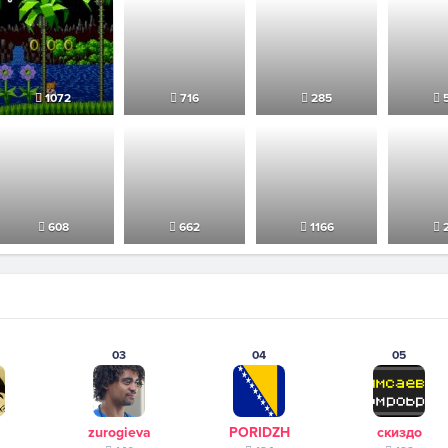
1072
716
285
5
608
662
1166
2
03
04
05
zurogieva
PORIDZH
скиздо