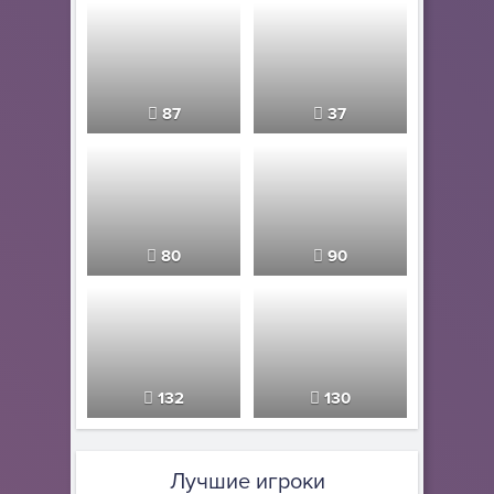
87
37
80
90
132
130
Лучшие игроки