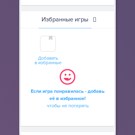
Избранные игры
Добавить
в избранные
Если игра понравилась - добавь
её в избранное!
чтобы не потерять