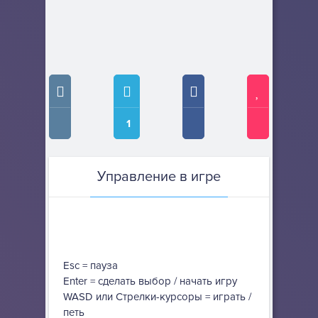
1
Управление в игре
Esc = пауза
Enter = сделать выбор / начать игру
WASD или Стрелки-курсоры = играть /
петь