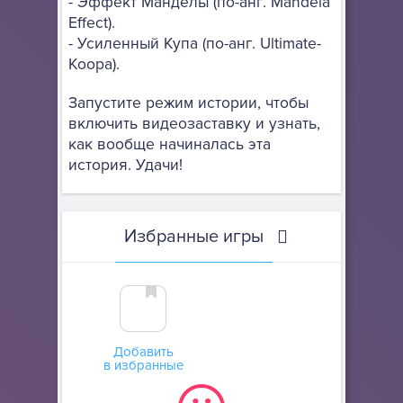
- Эффект Манделы (по-анг. Mandela
Effect).
- Усиленный Купа (по-анг. Ultimate-
Koopa).
Запустите режим истории, чтобы
включить видеозаставку и узнать,
как вообще начиналась эта
история. Удачи!
Избранные игры
Добавить
в избранные