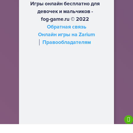
Игры онлайн бесплатно для
девочек и мальчиков -
fog-game.ru © 2022
Обратная связь
Онлайн игры на Zarium
Правообладателям
We are using cookies to give you the best