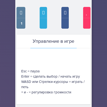
1
Управление в игре
Esc = пауза
Enter = сделать выбор / начать игру
WASD или Стрелки-курсоры = играть /
петь
+ и - = регулировка громкости