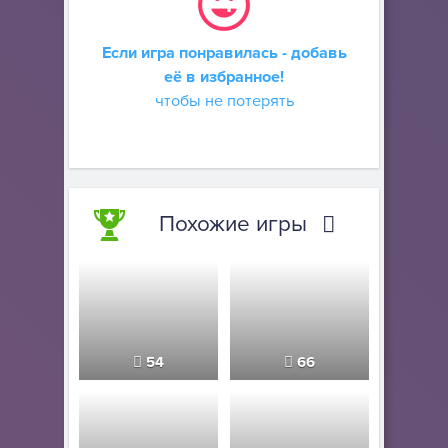
Если игра понравилась - добавь
её в избранное!
чтобы не потерять
Похожие игры
54
66