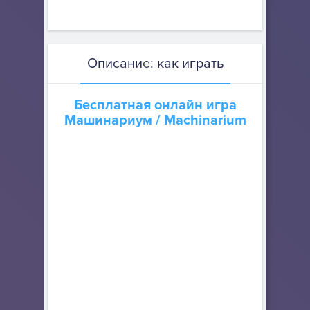
Описание: как играть
Бесплатная онлайн игра
Машинариум
/ Machinarium