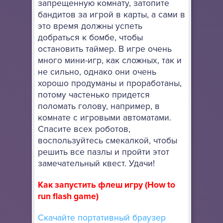
запрещенную комнату, затопите
бандитов за игрой в карты, а сами в
это время должны успеть
добраться к бомбе, чтобы
остановить таймер. В игре очень
много мини-игр, как сложных, так и
не сильно, однако они очень
хорошо продуманы и проработаны,
потому частенько придется
поломать голову, например, в
комнате с игровыми автоматами.
Спасите всех роботов,
воспользуйтесь смекалкой, чтобы
решить все пазлы и пройти этот
замечательный квест. Удачи!
Как запустить флеш игру (How to
run flash game)
Скачайте портативный браузер