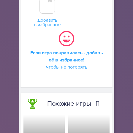
Добавить
в избранные
Если игра понравилась - добавь
её в избранное!
чтобы не потерять
Похожие игры