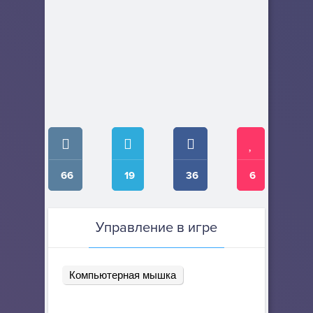
66
19
36
6
Управление в игре
Компьютерная мышка