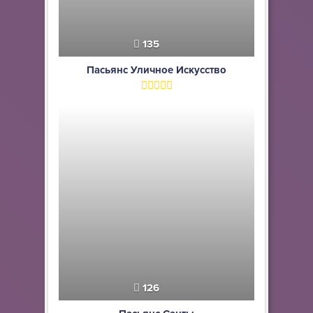
135
Пасьянс Уличное Искусство
126