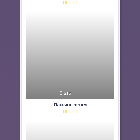
215
Пасьянс летом