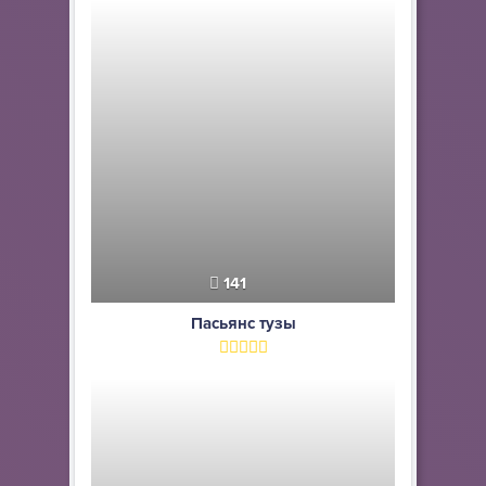
141
Пасьянс тузы