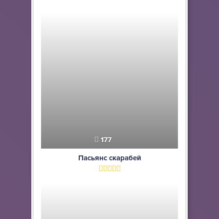
177
Пасьянс скарабей