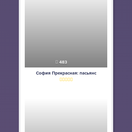
483
София Прекрасная: пасьянс