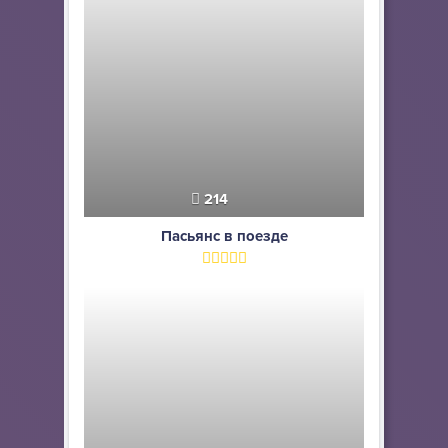
214
Пасьянс в поезде