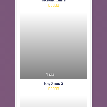
Пасьянс Санты
123
Клуб пик 2