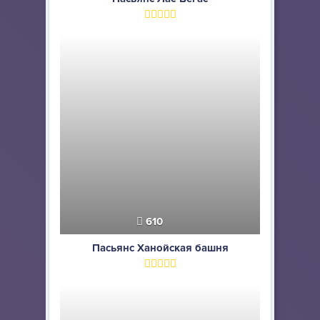
610
Пасьянс Ханойская башня