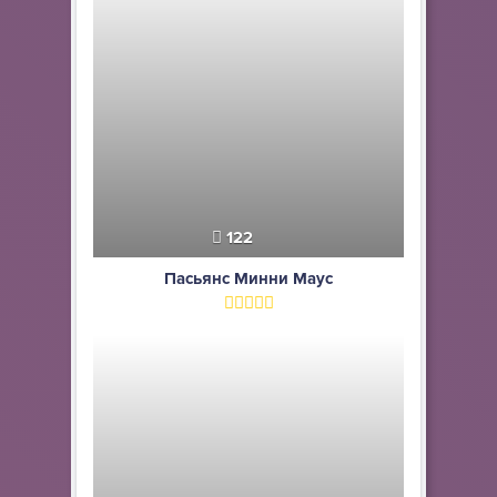
122
Пасьянс Минни Маус