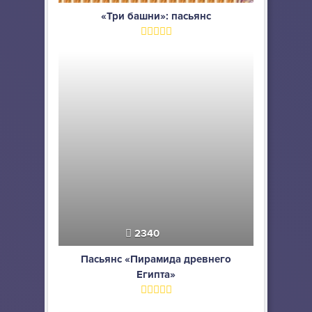
«Три башни»: пасьянс
2340
Пасьянс «Пирамида древнего
Египта»