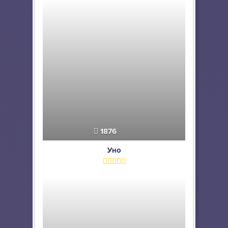
1876
Уно