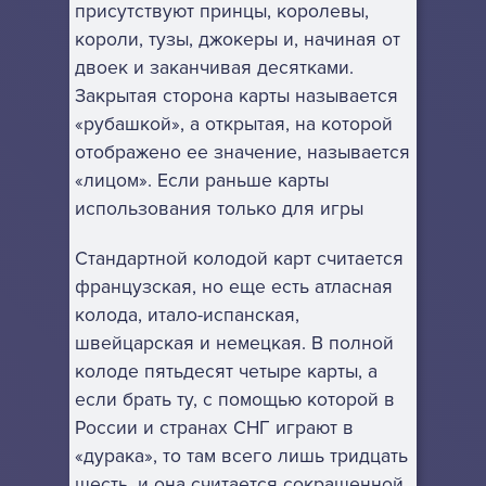
присутствуют принцы, королевы,
короли, тузы, джокеры и, начиная от
двоек и заканчивая десятками.
Закрытая сторона карты называется
«рубашкой», а открытая, на которой
отображено ее значение, называется
«лицом». Если раньше карты
использования только для игры
Стандартной колодой карт считается
французская, но еще есть атласная
колода, итало-испанская,
швейцарская и немецкая. В полной
колоде пятьдесят четыре карты, а
если брать ту, с помощью которой в
России и странах СНГ играют в
«дурака», то там всего лишь тридцать
шесть, и она считается сокращенной,