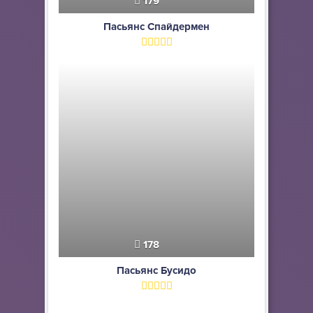
179
Пасьянс Спайдермен
178
Пасьянс Бусидо