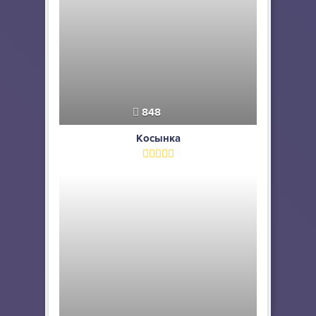
848
Косынка