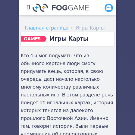
Главная страница
Игры Карты
Игры Карты
GAMES
Кто бы мог подумать, что из
обычного картона люди смогу
придумать вещь, которая, в свою
очередь, даст начало настолько
многому количеству различных
настольных игр. В этом разделе речь
пойдет об игральных картах, история
которых тянется из далекого
прошлого Восточной Азии. Именно
там, говорит история, были первые
упоминания об продолговатых