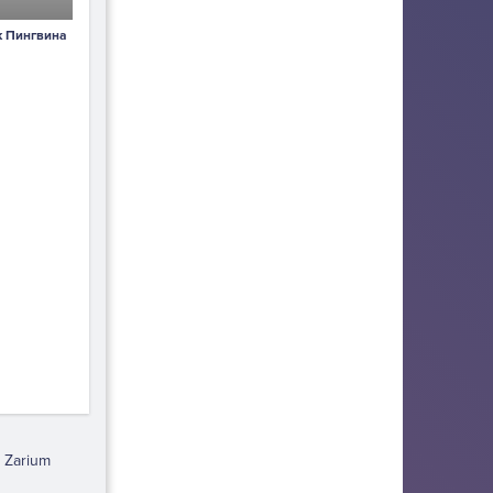
к Пингвина
 Zarium