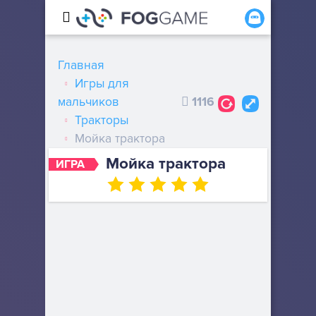
Главная
Игры для
мальчиков
1116
Тракторы
Мойка трактора
Мойка трактора
ИГРА