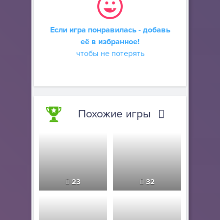
Если игра понравилась - добавь
её в избранное!
чтобы не потерять
Похожие игры
23
32