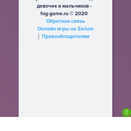
девочек и мальчиков -
fog-game.ru © 2020
Обратная связь
Онлайн игры на Zarium
Правообладателям
We are using cookies to give you the best
experience on our website.