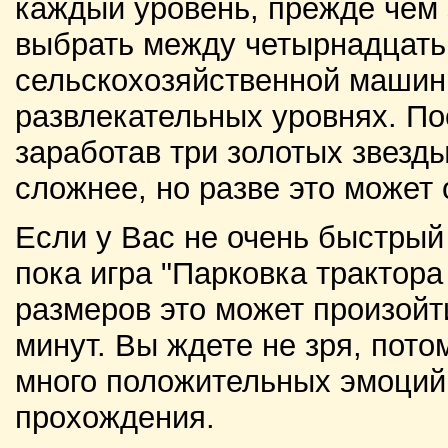
каждый уровень, прежде чем 
выбрать между четырнадцат
сельскохозяйственной машины
развлекательных уровнях. По
заработав три золотых звезд
сложнее, но разве это может
Если у Вас не очень быстрый
пока игра "Парковка трактора 
размеров это может произойти
минут. Вы ждете не зря, пото
много положительных эмоций 
прохождения.