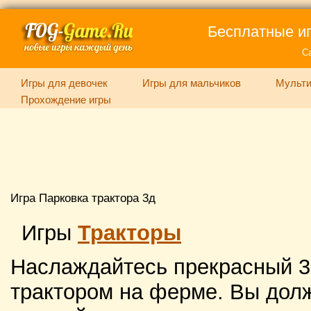
Бесплатные иг
С
Игры для девочек
Игры для мальчиков
Мульти
Прохождение игры
Игра Парковка трактора 3д
Игры
Тракторы
Наслаждайтесь прекрасный 3D
трактором на ферме. Вы дол