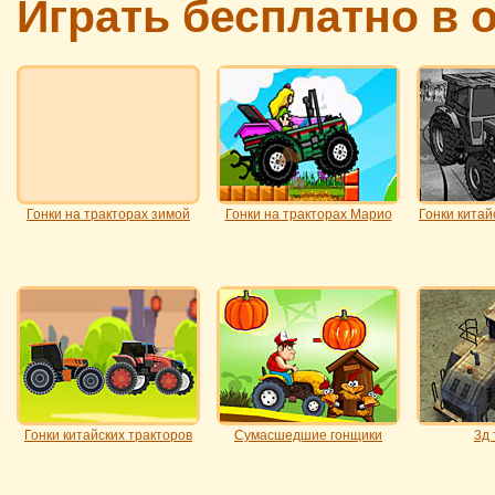
Играть бесплатно в 
Гонки на тракторах зимой
Гонки на тракторах Марио
Гонки китай
Гонки китайских тракторов
Сумасшедшие гонщики
3д 