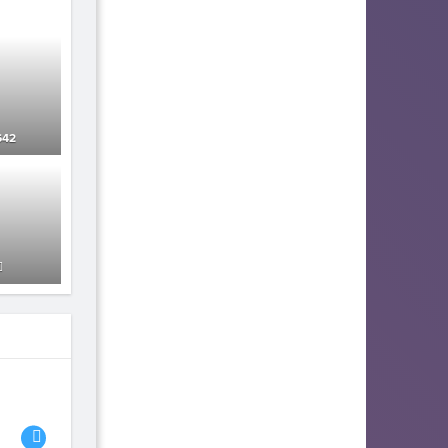
42
06
07
08