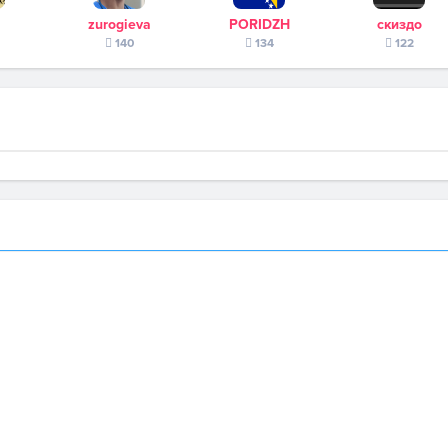
zurogieva
PORIDZH
скиздо
140
134
122