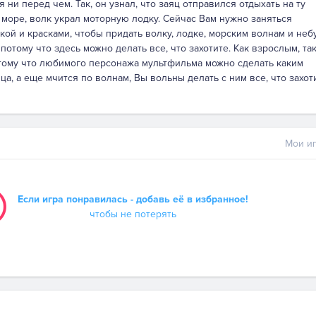
 ни перед чем. Так, он узнал, что заяц отправился отдыхать на ту
 море, волк украл моторную лодку. Сейчас Вам нужно заняться
кой и красками, чтобы придать волку, лодке, морским волнам и неб
потому что здесь можно делать все, что захотите. Как взрослым, так
отому что любимого персонажа мультфильма можно сделать каким
ца, а еще мчится по волнам, Вы вольны делать с ним все, что захот
Мои иг
Если игра понравилась - добавь её в избранное!
чтобы не потерять