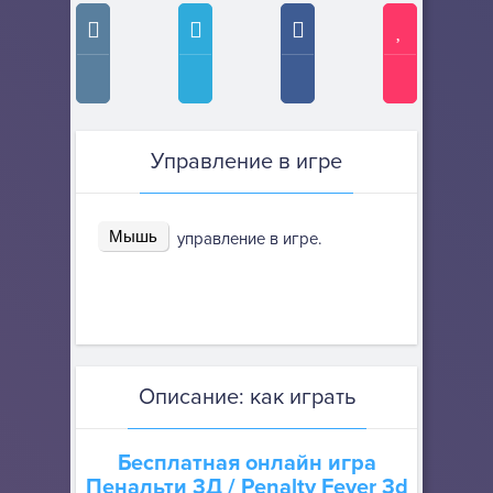
Управление в игре
Мышь
управление в игре.
Описание: как играть
Бесплатная онлайн игра
Пенальти 3Д
/ Penalty Fever 3d