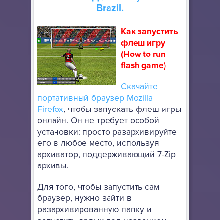
Brazil.
Как запустить
флеш игру
(How to run
flash game)
Скачайте
портативный браузер Mozilla
Firefox
, чтобы запускать флеш игры
онлайн. Он не требует особой
установки: просто разархивируйте
его в любое место, используя
архиватор, поддерживающий 7-Zip
архивы.
Для того, чтобы запустить сам
браузер, нужно зайти в
разархивированную папку и