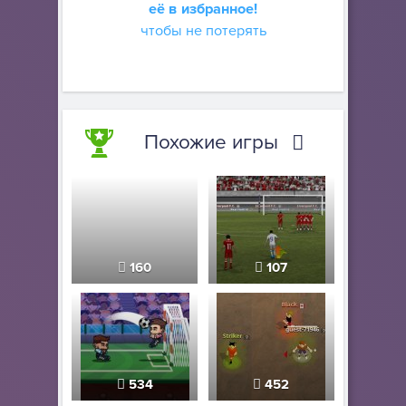
её в избранное!
чтобы не потерять
Похожие игры
160
107
534
452