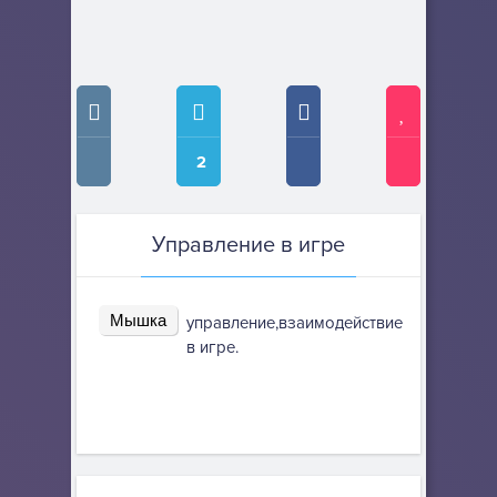
2
Управление в игре
Мышка
управление,взаимодействие
в игре.