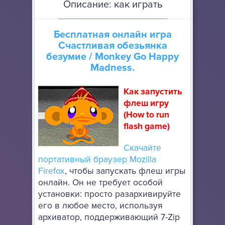
Описание: как играть
Бесплатная онлайн игра
Счастливая обезьянка
безумие
/ Monkey Go Happy
Madness.
Как запустить
флеш игру
(How to run
flash game)
Скачайте
портативный браузер Mozilla
Firefox
, чтобы запускать флеш игры
онлайн. Он не требует особой
установки: просто разархивируйте
его в любое место, используя
архиватор, поддерживающий 7-Zip