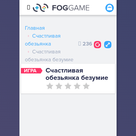
Главная
Счастливая
обезьянка
236
Счастливая
обезьянка безумие
Счастливая
ИГРА
обезьянка безумие