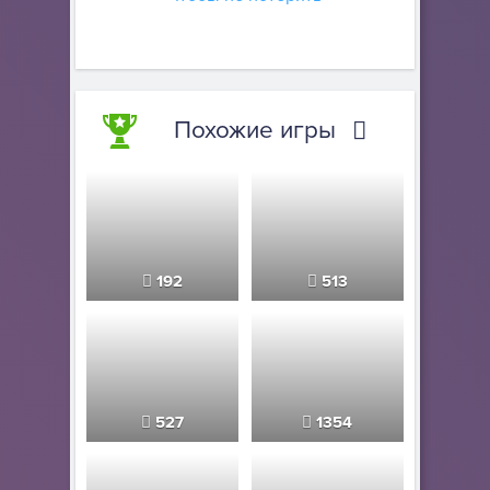
Похожие игры
192
513
527
1354