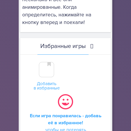
анимированные. Когда
определитесь, нажимайте на
кнопку вперед и поехали!
Избранные игры
Добавить
в избранные
Если игра понравилась - добавь
её в избранное!
чтобы не потерять