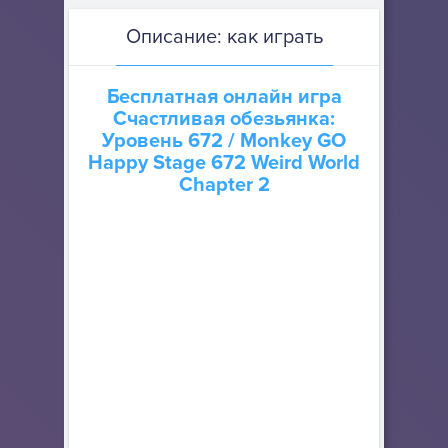
Описание: как играть
Бесплатная онлайн игра
Счастливая обезьянка:
Уровень 672
/ Monkey GO
Happy Stage 672 Weird World
Chapter 2