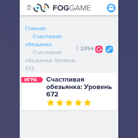
Главная
Счастливая
обезьянка
2054
Счастливая
обезьянка: Уровень
672
Счастливая
ИГРА
обезьянка: Уровень
672