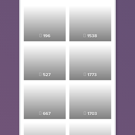
196
1538
527
1773
667
1703