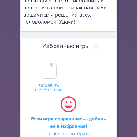
попытаться все это исполнить и
пополнить свой рюкзак важными
вещами для решения всех
головоломок. Удачи!
Избранные игры
Добавить
в избранные
Если игра понравилась - добавь
её в избранное!
чтобы не потерять