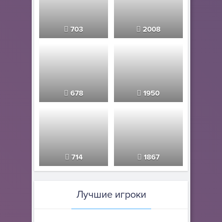
703
2008
678
1950
714
1867
Лучшие игроки