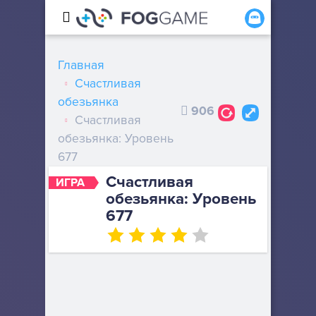
Главная
Счастливая
обезьянка
906
Счастливая
обезьянка: Уровень
677
Счастливая
ИГРА
обезьянка: Уровень
677