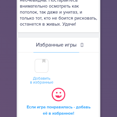
неочевидны. Постарайтесь
внимательно осмотреть как
потолок, так даже и унитаз, и
только тот, кто не боится рисковать,
останется в живых. Удачи!
Избранные игры
Добавить
в избранные
Если игра понравилась - добавь
её в избранное!