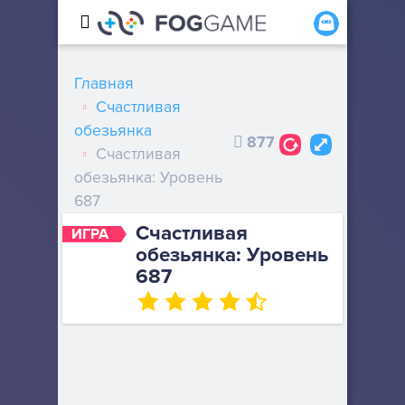
Главная
Счастливая
обезьянка
877
Счастливая
обезьянка: Уровень
687
Счастливая
ИГРА
обезьянка: Уровень
687