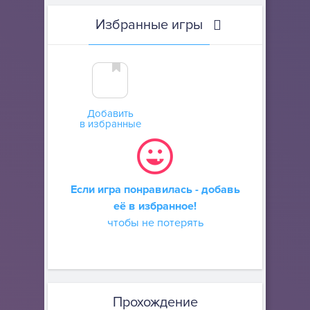
Избранные игры
Добавить
в избранные
Если игра понравилась - добавь
её в избранное!
чтобы не потерять
Прохождение