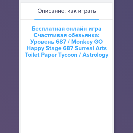
Описание: как играть
Бесплатная онлайн игра
Счастливая обезьянка:
Уровень 687
/ Monkey GO
Happy Stage 687 Surreal Arts
Toilet Paper Tycoon / Astrology