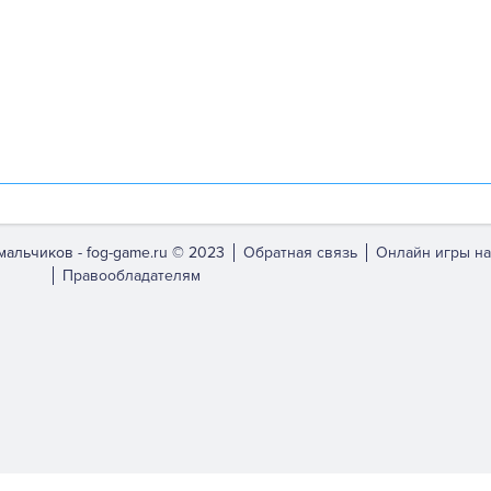
мальчиков -
fog-game.ru © 2023
Обратная связь
Онлайн игры на
Правообладателям
bsite.