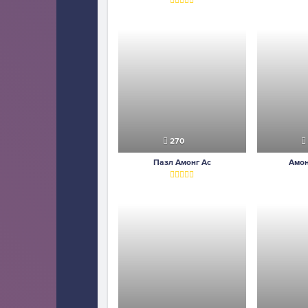
270
Пазл Амонг Ас
Амон