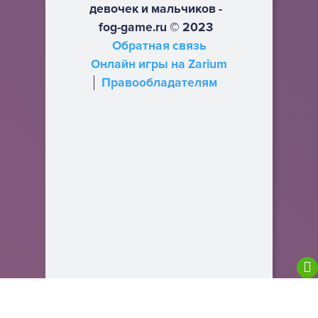
девочек и мальчиков -
fog-game.ru © 2023
Обратная связь
Онлайн игры на Zarium
Правообладателям
We are using cookies to give you the best
experience on our website.