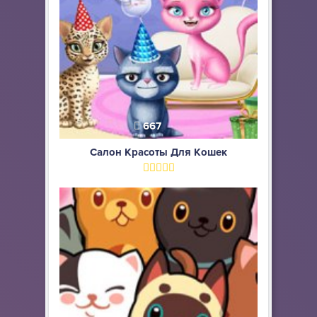
667
Салон Красоты Для Кошек