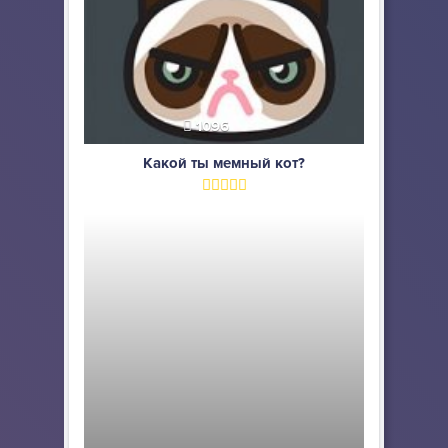
1096
Какой ты мемный кот?