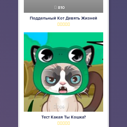
810
Поддельный Кот Девять Жизней
709
Тест Какая Ты Кошка?