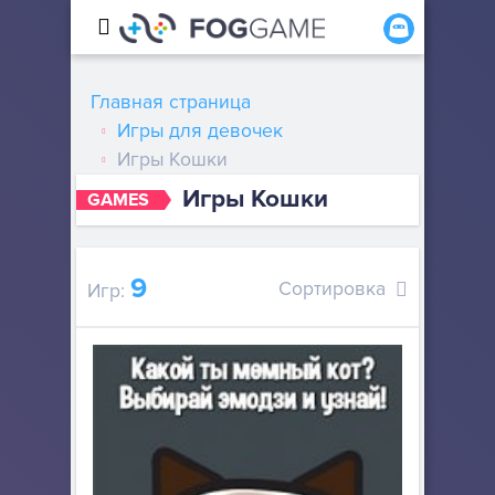
Главная страница
Игры для девочек
Игры Кошки
Игры Кошки
GAMES
9
Сортировка
Игр: