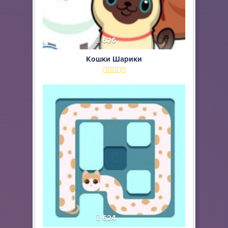
626
Кошки Шарики
624