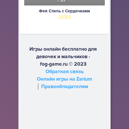
37
Фея Стиль с Сердечками
Игры онлайн бесплатно для
девочек и мальчиков -
fog-game.ru © 2023
Обратная связь
Онлайн игры на Zarium
Правообладателям