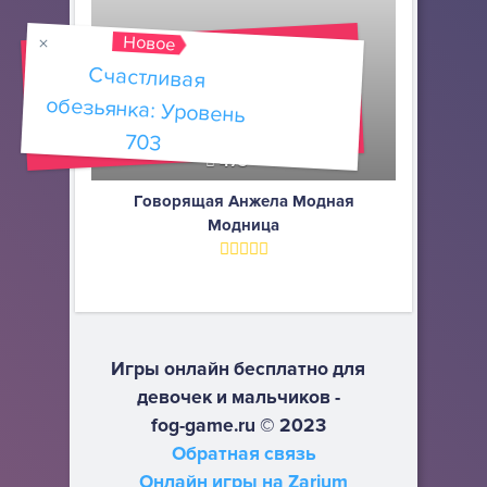
Новое
Счастливая
обезьянка: Уровень
703
473
Говорящая Анжела Модная
Модница
Игры онлайн бесплатно для
девочек и мальчиков -
fog-game.ru © 2023
Обратная связь
Онлайн игры на Zarium