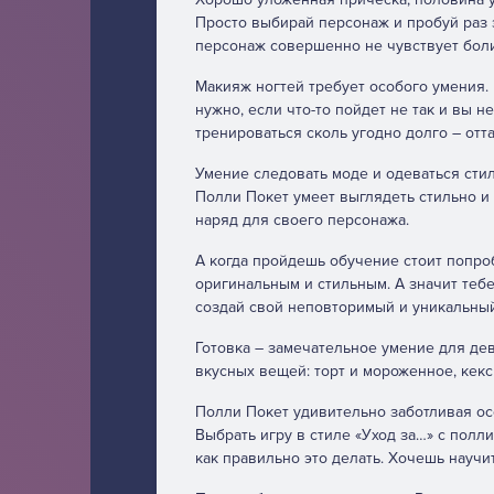
Просто выбирай персонаж и пробуй раз з
персонаж совершенно не чувствует боли
Макияж ногтей требует особого умения. 
нужно, если что-то пойдет не так и вы 
тренироваться сколь угодно долго – отт
Умение следовать моде и одеваться сти
Полли Покет умеет выглядеть стильно и
наряд для своего персонажа.
А когда пройдешь обучение стоит попроб
оригинальным и стильным. А значит теб
создай свой неповторимый и уникальный
Готовка – замечательное умение для дев
вкусных вещей: торт и мороженное, кекс
Полли Покет удивительно заботливая ос
Выбрать игру в стиле «Уход за…» с полл
как правильно это делать. Хочешь научит